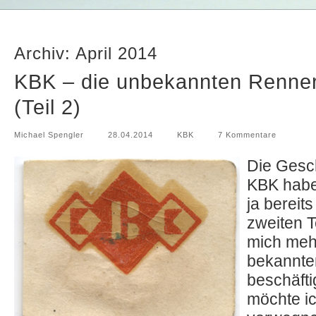
Archiv: April 2014
KBK – die unbekannten Renner
(Teil 2)
Michael Spengler
28.04.2014
KBK
7 Kommentare
Die Gesc
KBK habe 
ja bereit
zweiten T
mich meh
bekannte
beschäfti
möchte ic