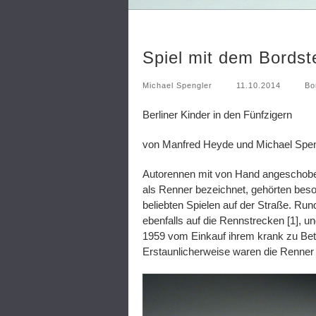
Spiel mit dem Bordst
Michael Spengler
11.10.2014
Bo
Berliner Kinder in den Fünfzigern
von Manfred Heyde
und Michael Spen
Autorennen mit von Hand angeschob
als Renner bezeichnet, gehörten beso
beliebten Spielen auf der Straße. Run
ebenfalls auf die Rennstrecken [1], u
1959 vom Einkauf ihrem krank zu Bett l
Erstaunlicherweise waren die Renner a