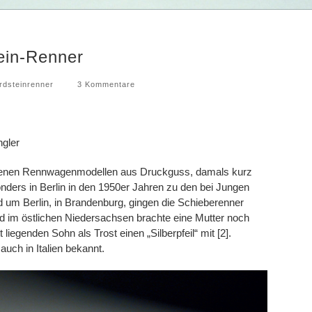
ein-Renner
rdsteinrenner
3 Kommentare
gler
enen Rennwagenmodellen aus Druckguss, damals kurz
nders in Berlin in den 1950er Jahren zu den bei Jungen
d um Berlin, in Brandenburg, gingen die Schieberenner
nd im östlichen Niedersachsen brachte eine Mutter noch
iegenden Sohn als Trost einen „Silberpfeil“ mit [2].
uch in Italien bekannt.