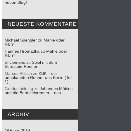
neuen Blog!
NEUESTE KOMMENTARE
Michael Spengler
zu
Mahle oder
Kibri?
Hannes Hromadka
zu
Mahle oder
Kibri?
till clemens
zu
Spiel mit dem
Bordstein-Renner
Marcus Pfitsch
zu
KBK – die
unbekannten Renner aus Berlin (Teil
1)
Gradus hidding
zu
Johannes Möbius
und die Bordsteinrenner – neu
ARCHIV
Oktober 2014