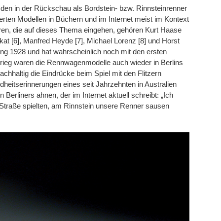
 den in der Rückschau als Bordstein- bzw. Rinnsteinrenner
erten Modellen in Büchern und im Internet meist im Kontext
ren, die auf dieses Thema eingehen, gehören Kurt Haase
ukat [6], Manfred Heyde [7], Michael Lorenz [8] und Horst
ang 1928 und hat wahrscheinlich noch mit den ersten
rieg waren die Rennwagenmodelle auch wieder in Berlins
hhaltig die Eindrücke beim Spiel mit den Flitzern
heitserinnerungen eines seit Jahrzehnten in Australien
Berliners ahnen, der im Internet aktuell schreibt: „Ich
 Straße spielten, am Rinnstein unsere Renner sausen