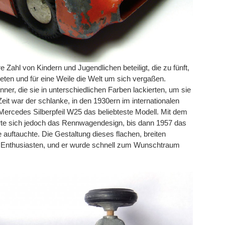
Zahl von Kindern und Jugendlichen beteiligt, die zu fünft,
ieten und für eine Weile die Welt um sich vergaßen.
er, die sie in unterschiedlichen Farben lackierten, um sie
t war der schlanke, in den 1930ern im internationalen
Mercedes Silberpfeil W25 das beliebteste Modell. Mit dem
e sich jedoch das Rennwagendesign, bis dann 1957 das
 auftauchte. Die Gestaltung dieses flachen, breiten
en Enthusiasten, und er wurde schnell zum Wunschtraum