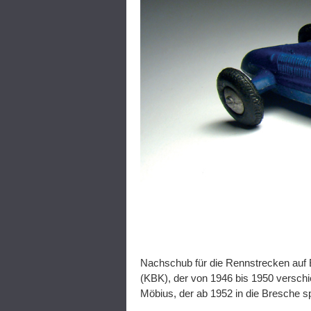
Nachschub für die Rennstrecken auf B
(KBK), der von 1946 bis 1950 versch
Möbius, der ab 1952 in die Bresche sp