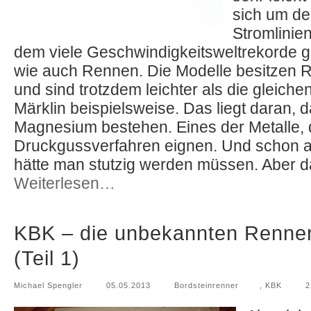
sich um de
Stromlinien
dem viele Geschwindigkeitsweltrekorde 
wie auch Rennen. Die Modelle besitzen R
und sind trotzdem leichter als die gleich
Märklin beispielsweise. Das liegt daran, 
Magnesium bestehen. Eines der Metalle, d
Druckgussverfahren eignen. Und schon an
hätte man stutzig werden müssen. Aber d
Weiterlesen…
KBK – die unbekannten Renner
(Teil 1)
Michael Spengler
05.05.2013
Bordsteinrenner
,
KBK
2