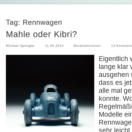
Tag: Rennwagen
Mahle oder Kibri?
Michael Spengler
11.05.2013
Bordsteinrenner
13 Komment
Eigentlich
lange klar
ausgehen 
dass es jet
alle mal g
konnte. W
Regelmäßi
Modelle ei
Rennwagen
sehr leicht